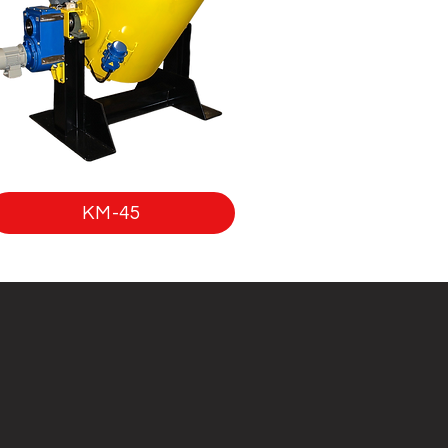
KM-45