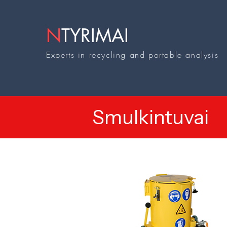
N
TYRIMAI
Experts in recycling and portable analysis
Smulkintuvai