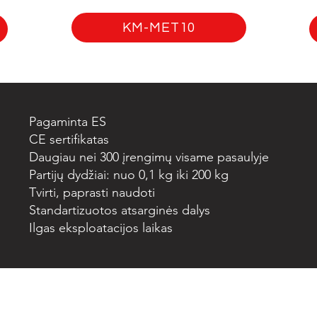
KM-MET10
Pagaminta ES
CE sertifikatas
Daugiau nei 300 įrengimų visame pasaulyje
Partijų dydžiai: nuo 0,1 kg iki 200 kg
Tvirti, paprasti naudoti
Standartizuotos atsarginės dalys
Ilgas eksploatacijos laikas