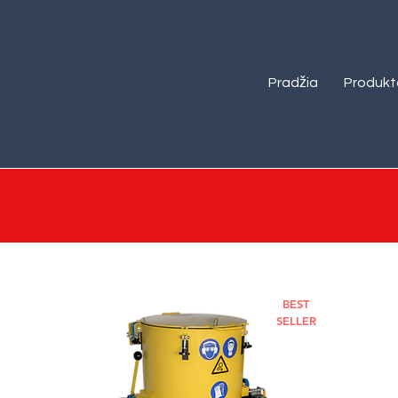
Pradžia
Produkt
BEST
SELLER