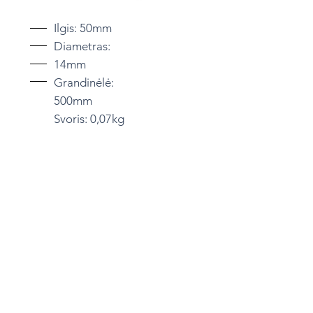
Ilgis: 50mm
Diametras:
14mm
Grandinėlė:
500mm
Svoris: 0,07kg
KMM0002