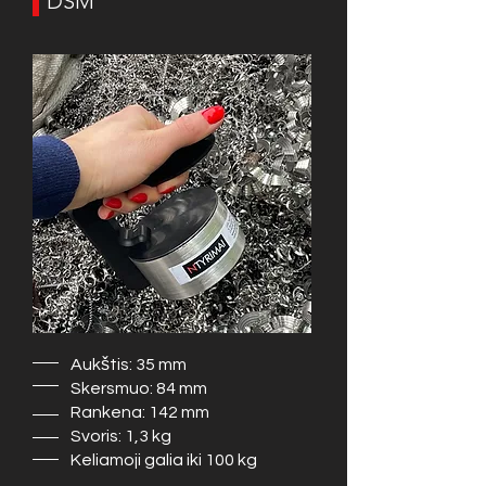
DSM
Aukštis: 35 mm
Skersmuo: 84 mm
Rankena: 142 mm
Svoris: 1,3 kg
Keliamoji galia iki 100 kg