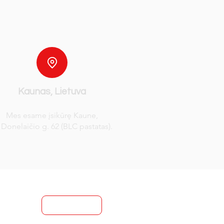
Kaunas, Lietuva
Mes esame įsikūrę Kaune,
 Donelaičio g. 62 (BLC pastatas).
Susisiekite