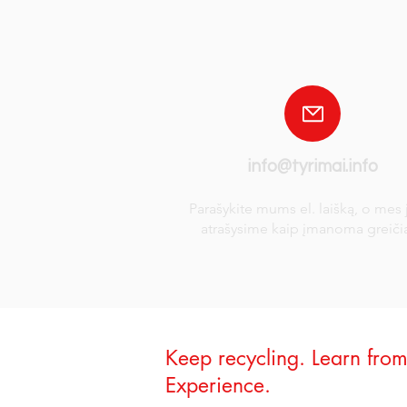
info@tyrimai.info
Parašykite mums el. laišką, o mes
atrašysime kaip įmanoma greiči
Keep recycling. Learn fro
Experience.