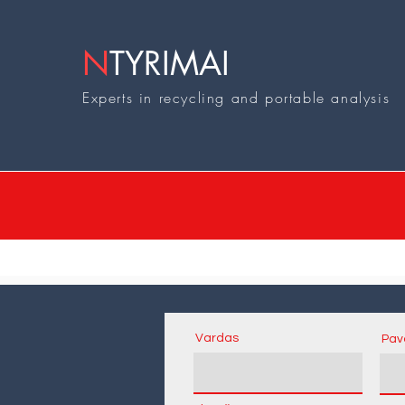
N
TYRIMAI
Experts in recycling and portable analysis
Vardas
Pav