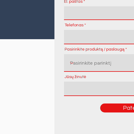
El. paštas
Telefonas
Pasirinkite produktą / paslaugą
Jūsų žinutė
Pate