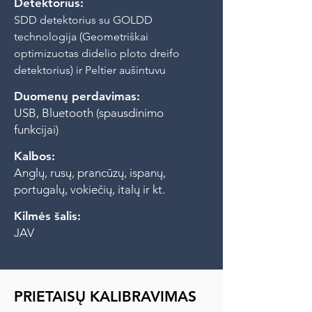
Detektorius:
SDD detektorius su GOLDD
technologija (Geometriškai
optimizuotas didelio ploto dreifo
detektorius) ir Peltier aušintuvu
Duomenų perdavimas:
USB, Bluetooth (spausdinimo
funkcijai)
Kalbos:
Anglų, rusų, prancūzų, ispanų,
portugalų, vokiečių, italų ir kt.
Kilmės šalis:
JAV
PRIETAISŲ KALIBRAVIMAS