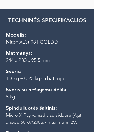
TECHNINĖS SPECIFIKACIJOS
Modelis:
Niton XL3t 981 GOLDD+
Matmenys:
244 x 230 x 95.5 mm
Svoris:
1.3 kg + 0.25 kg su baterija
Svoris su nešiojamu dėklu:
8 kg
Spinduliuotės šaltinis:
Micro X-Ray vamzdis su sidabru (Ag)
anodu 50 kV/200µA maximum, 2W